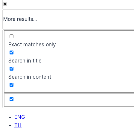
More results...
Exact matches only
Search in title
Search in content
ENG
TH