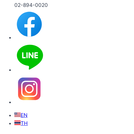
02-894-0020
EN
TH