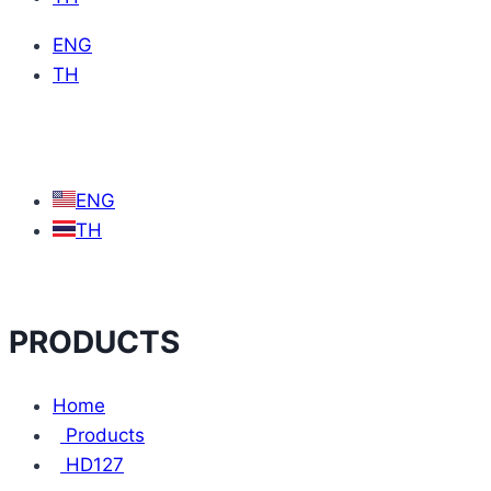
ENG
TH
ENG
TH
PRODUCTS
Home
Products
HD127