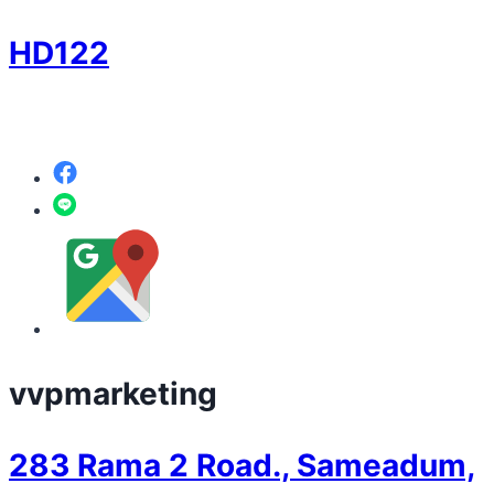
HD122
vvpmarketing
283 Rama 2 Road., Sameadum,