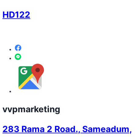
HD122
vvpmarketing
283 Rama 2 Road., Sameadum,