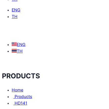
ENG
TH
ENG
TH
PRODUCTS
Home
Products
HD141