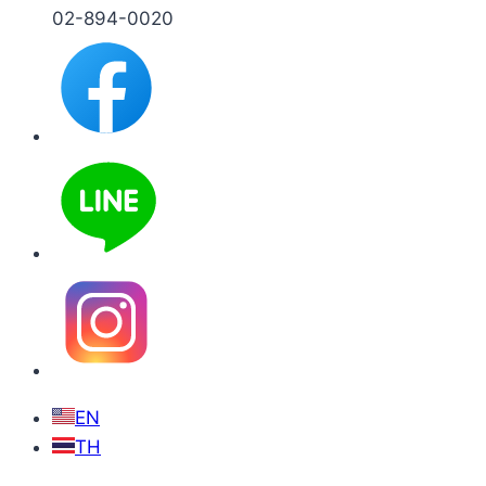
02-894-0020
EN
TH