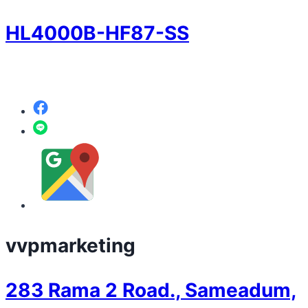
HL4000B-HF87-SS
vvpmarketing
283 Rama 2 Road., Sameadum,