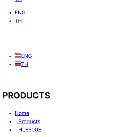
ENG
TH
ENG
TH
PRODUCTS
Home
Products
HL8500B