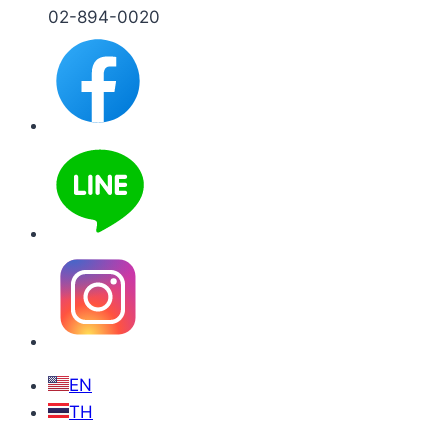
02-894-0020
EN
TH