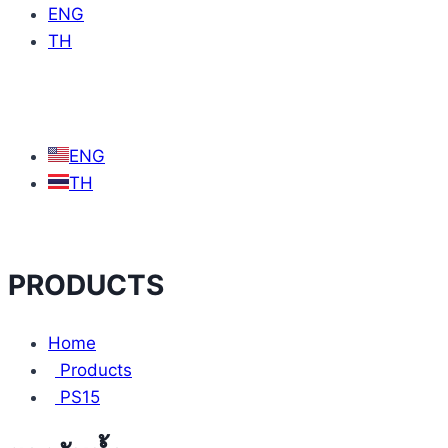
ENG
TH
ENG
TH
PRODUCTS
Home
Products
PS15