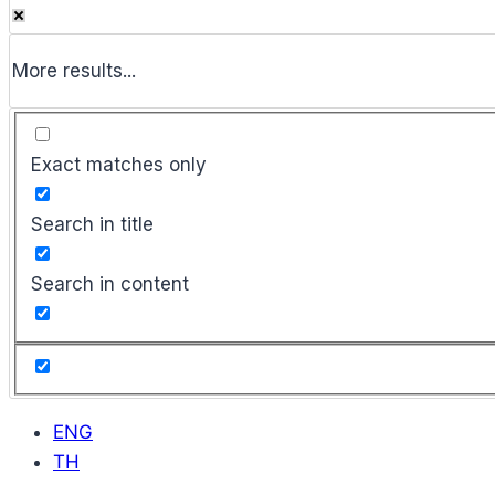
More results...
Exact matches only
Search in title
Search in content
ENG
TH